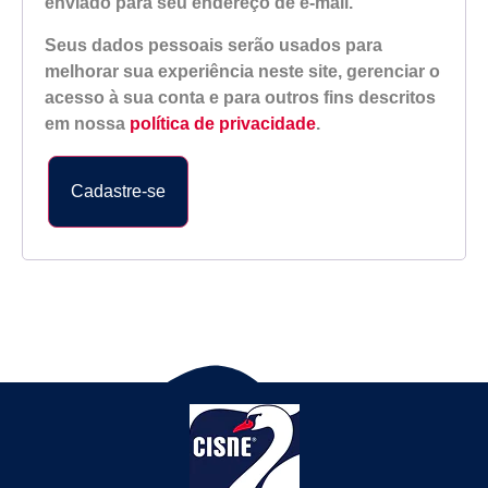
enviado para seu endereço de e-mail.
Seus dados pessoais serão usados para
melhorar sua experiência neste site, gerenciar o
acesso à sua conta e para outros fins descritos
em nossa
política de privacidade
.
Cadastre-se