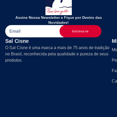
Assine Nossa Newsletter e Fique por Dentro das
Novidades!
Inscreva-se
Sal Cisne
M
O Sal Cisne é uma marca a mais de 75 anos de tradição
Mi
no Brasil, reconhecida pela qualidade e pureza de seus
produtos.
Pe
Fa
Ca