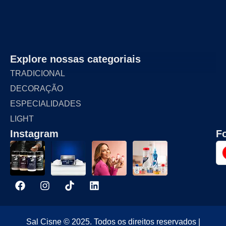
Explore nossas categoriais
TRADICIONAL
DECORAÇÃO
ESPECIALIDADES
LIGHT
Instagram
F
Sal Cisne © 2025. Todos os direitos reservados |