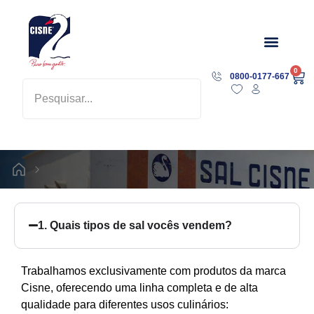
Sobre a Marca
0
0800-0177-667
1. Quais tipos de sal vocês vendem?
Trabalhamos exclusivamente com produtos da marca
Cisne, oferecendo uma linha completa e de alta
qualidade para diferentes usos culinários: