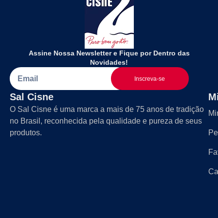
Assine Nossa Newsletter e Fique por Dentro das
Novidades!
Inscreva-se
Sal Cisne
M
O Sal Cisne é uma marca a mais de 75 anos de tradição
Mi
no Brasil, reconhecida pela qualidade e pureza de seus
produtos.
Pe
Fa
Ca