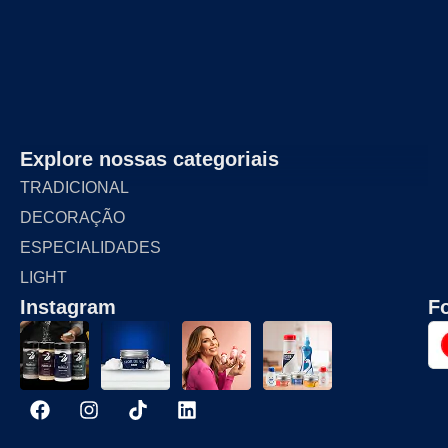
Explore nossas categoriais
TRADICIONAL
DECORAÇÃO
ESPECIALIDADES
LIGHT
Instagram
F