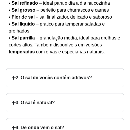
•
Sal refinado
– ideal para o dia a dia na cozinha
•
Sal grosso
– perfeito para churrascos e carnes
•
Flor de sal
– sal finalizador, delicado e saboroso
•
Sal líquido
– prático para temperar saladas e
grelhados
•
Sal parrilla
– granulação média, ideal para grelhas e
cortes altos. Também disponíveis em versões
temperadas
com ervas e especiarias naturais.
2. O sal de vocês contém aditivos?
3. O sal é natural?
4. De onde vem o sal?