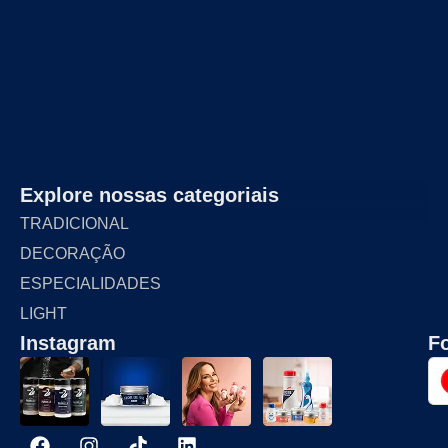
Explore nossas categoriais
TRADICIONAL
DECORAÇÃO
ESPECIALIDADES
LIGHT
Instagram
F