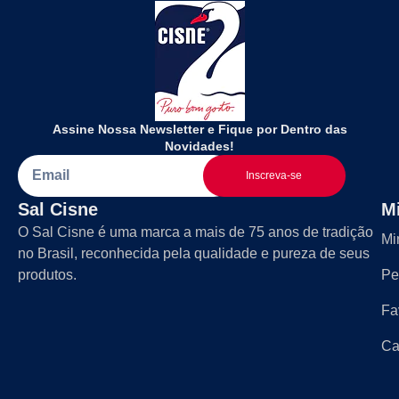
Assine Nossa Newsletter e Fique por Dentro das
Novidades!
Inscreva-se
Sal Cisne
M
O Sal Cisne é uma marca a mais de 75 anos de tradição
Mi
no Brasil, reconhecida pela qualidade e pureza de seus
produtos.
Pe
Fa
Ca